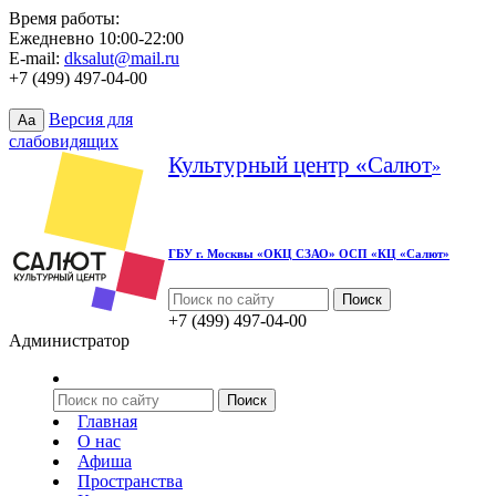
Время работы:
Ежедневно 10:00-22:00
E-mail:
dksalut@mail.ru
+7 (499) 497-04-00
Версия для
Aa
слабовидящих
Культурный центр «Салют
»
ГБУ г. Москвы «ОКЦ СЗАО» ОСП «КЦ «Салют»
+7 (499) 497-04-00
Администратор
Главная
О нас
Афиша
Пространства