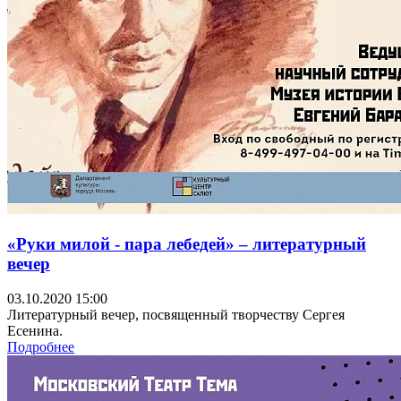
«Руки милой - пара лебедей» – литературный
вечер
03.10.2020 15:00
Литературный вечер, посвященный творчеству Сергея
Есенина.
Подробнее