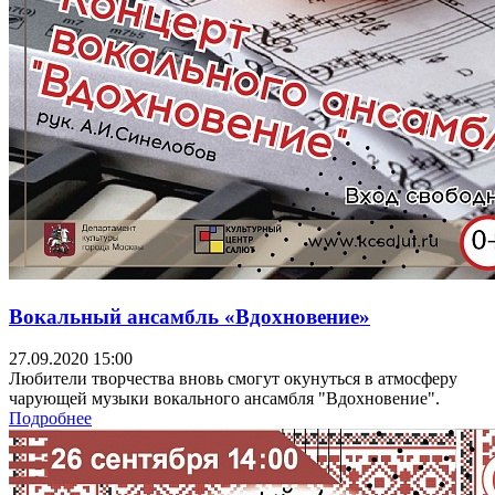
Вокальный ансамбль «Вдохновение»
27.09.2020 15:00
Любители творчества вновь смогут окунуться в атмосферу
чарующей музыки вокального ансамбля "Вдохновение".
Подробнее