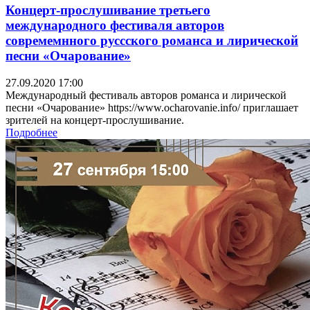
Концерт-прослушивание третьего
международного фестиваля авторов
совремемнного руссского романса и лирической
песни «Очарование»
27.09.2020 17:00
Международный фестиваль авторов романса и лирической
песни «Очарование» https://www.ocharovanie.info/ приглашает
зрителей на концерт-прослушивание.
Подробнее