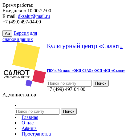
Время работы:
Ежедневно 10:00-22:00
E-mail:
dksalut@mail.ru
+7 (499) 497-04-00
Версия для
Aa
слабовидящих
Культурный центр «Салют
»
ГБУ г. Москвы «ОКЦ СЗАО» ОСП «КЦ «Салют»
+7 (499) 497-04-00
Администратор
Главная
О нас
Афиша
Пространства