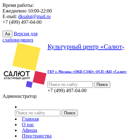
Время работы:
Ежедневно 10:00-22:00
E-mail:
dksalut@mail.ru
+7 (499) 497-04-00
Версия для
Aa
слабовидящих
Культурный центр «Салют
»
ГБУ г. Москвы «ОКЦ СЗАО» ОСП «КЦ «Салют»
+7 (499) 497-04-00
Администратор
Главная
О нас
Афиша
Пространства