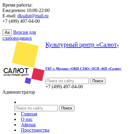
Время работы:
Ежедневно 10:00-22:00
E-mail:
dksalut@mail.ru
+7 (499) 497-04-00
Версия для
Aa
слабовидящих
Культурный центр «Салют
»
ГБУ г. Москвы «ОКЦ СЗАО» ОСП «КЦ «Салют»
+7 (499) 497-04-00
Администратор
Главная
О нас
Афиша
Пространства