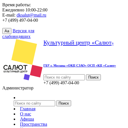
Время работы:
Ежедневно 10:00-22:00
E-mail:
dksalut@mail.ru
+7 (499) 497-04-00
Версия для
Aa
слабовидящих
Культурный центр «Салют
»
ГБУ г. Москвы «ОКЦ СЗАО» ОСП «КЦ «Салют»
+7 (499) 497-04-00
Администратор
Главная
О нас
Афиша
Пространства