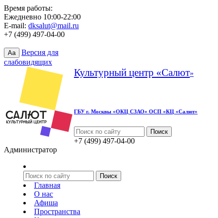
Время работы:
Ежедневно 10:00-22:00
E-mail:
dksalut@mail.ru
+7 (499) 497-04-00
Версия для
Aa
слабовидящих
Культурный центр «Салют
»
ГБУ г. Москвы «ОКЦ СЗАО» ОСП «КЦ «Салют»
+7 (499) 497-04-00
Администратор
Главная
О нас
Афиша
Пространства