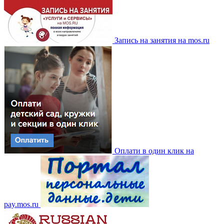
Запись на занятия на mos.ru
Оплати в один клик на
pay.mos.ru