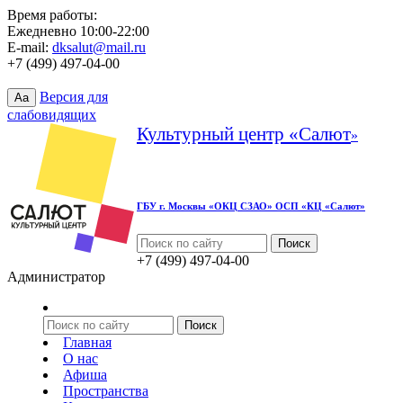
Время работы:
Ежедневно 10:00-22:00
E-mail:
dksalut@mail.ru
+7 (499) 497-04-00
Версия для
Aa
слабовидящих
Культурный центр «Салют
»
ГБУ г. Москвы «ОКЦ СЗАО» ОСП «КЦ «Салют»
+7 (499) 497-04-00
Администратор
Главная
О нас
Афиша
Пространства