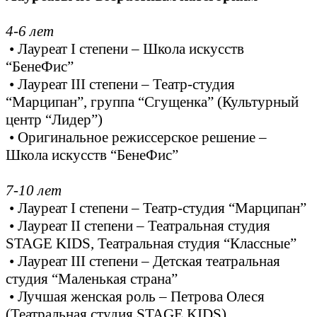
4-6 лет
• Лауреат I степени – Школа искусств
“БенеФис”
• Лауреат III степени – Театр-студия
“Марципан”, группа “Сгущенка” (Культурный
центр “Лидер”)
• Оригинальное режиссерское решение –
Школа искусств “БенеФис”
7-10 лет
• Лауреат I степени – Театр-студия “Марципан”
• Лауреат II степени – Театральная студия
STAGE KIDS, Театральная студия “Классные”
• Лауреат III степени – Детская театральная
студия “Маленькая страна”
• Лучшая женская роль – Петрова Олеся
(Театральная студия STAGE KIDS)