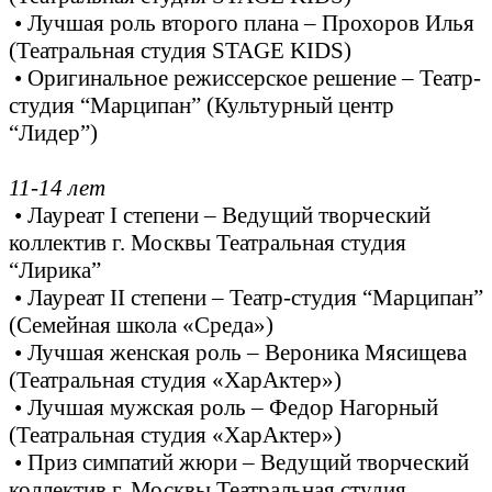
• Лучшая роль второго плана – Прохоров Илья
(Театральная студия STAGE KIDS)
• Оригинальное режиссерское решение – Театр-
студия “Марципан” (Культурный центр
“Лидер”)
11-14 лет
• Лауреат I степени – Ведущий творческий
коллектив г. Москвы Театральная студия
“Лирика”
• Лауреат II степени – Театр-студия “Марципан”
(Семейная школа «Среда»)
• Лучшая женская роль – Вероника Мясищева
(Театральная студия «ХарАктер»)
• Лучшая мужская роль – Федор Нагорный
(Театральная студия «ХарАктер»)
• Приз симпатий жюри – Ведущий творческий
коллектив г. Москвы Театральная студия