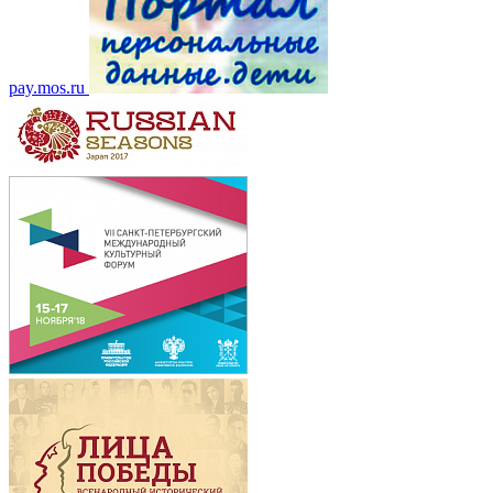
pay.mos.ru